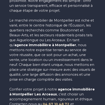
proximité. Notre engagement est simple : offrir
un service transparent, efficace et personnalisé à
chaque étape de votre projet.
Le marché immobilier de
Montpellier
est riche et
varié, entre le centre historique de l’Écusson, les
quartiers recherchés comme Boutonnet et
Beaux-Arts, et les secteurs résidentiels prisés tels
que Aiguelongue ou Les Arceaux. En tant
qu’
agence immobilière à Montpellier
, nous
mettons notre expertise terrain au service de
votre réussite, que ce soit pour un achat, une
vente, une location ou un investissement dans le
neuf. Chaque bien étant unique, nous mettons en
place une stratégie sur-mesure avec des visuels de
qualité, une large diffusion des annonces et une
prise en charge complète des visites.
Confier votre projet à notre
agence immobilière
à Montpellier Les Arceaux
, c’est choisir un
accompagnement humain, rigoureux et éthique.
Contactez-nous au
04 67 10 48 72
et