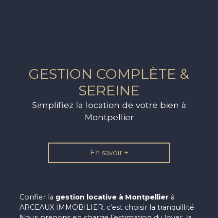
GESTION COMPLÈTE &
SEREINE
Simplifiez la location de votre bien à
Montpellier
En savoir +
Confier la
gestion locative à Montpellier
à
ARCEAUX IMMOBILIER, c’est choisir la tranquillité.
Nous prenons en charge l’estimation du loyer, la