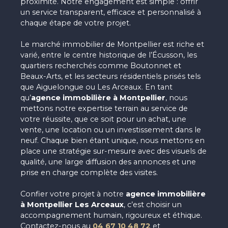
proximité. Notre engagement est simple : offrir
un service transparent, efficace et personnalisé à
chaque étape de votre projet.
Le marché immobilier de
Montpellier
est riche et
varié, entre le centre historique de l’Écusson, les
quartiers recherchés comme Boutonnet et
Beaux-Arts, et les secteurs résidentiels prisés tels
que Aiguelongue ou Les Arceaux. En tant
qu’
agence immobilière à Montpellier
, nous
mettons notre expertise terrain au service de
votre réussite, que ce soit pour un achat, une
vente, une location ou un investissement dans le
neuf. Chaque bien étant unique, nous mettons en
place une stratégie sur-mesure avec des visuels de
qualité, une large diffusion des annonces et une
prise en charge complète des visites.
Confier votre projet à notre
agence immobilière
à Montpellier Les Arceaux
, c’est choisir un
accompagnement humain, rigoureux et éthique.
Contactez-nous au
04 67 10 48 72
et