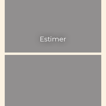
Estimer