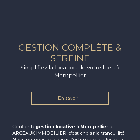
GESTION COMPLÈTE &
SEREINE
Simplifiez la location de votre bien à
Montpellier
En savoir +
Confier la
gestion locative à Montpellier
à
ARCEAUX IMMOBILIER, c’est choisir la tranquillité.
Nous prenons en charge l’estimation du loyer, la